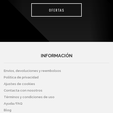
OFERTAS
INFORMACIÓN
Envíos, devoluciones y reembolsos
Política de privacidad
Ajustes de cookies
Contacta con nosotros
Términos y condiciones de uso
Ayuda/FAQ
Blog