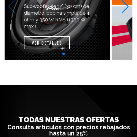
Subwoofer de 12" (30 cm) de
diámetro, bobina simple de 4
ohm y 350 W RMS (1300 W
máx.)
VER DETALLES
TODAS NUESTRAS OFERTAS
Consulta artículos con precios rebajados
hasta un 25%