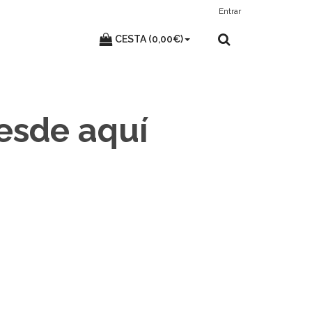
Entrar
CESTA (0,00€)
desde aquí