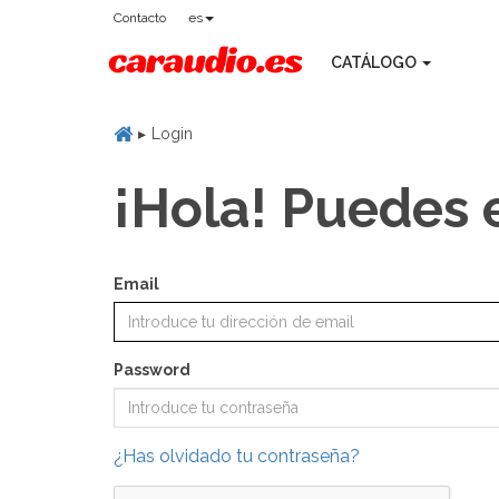
Contacto
es
CATÁLOGO
Login
¡Hola! Puedes 
Email
Password
¿Has olvidado tu contraseña?