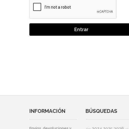
Entrar
INFORMACIÓN
BÚSQUEDAS
2024
2026
Envíos, devoluciones y
2025