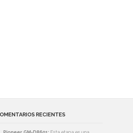
OMENTARIOS RECIENTES
Pioneer GM-D8601:
Esta etapa es una