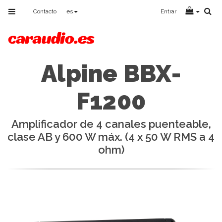
Toggle
Contacto
es
Entrar
navigation
Alpine BBX-
F1200
Amplificador de 4 canales puenteable,
clase AB y 600 W máx. (4 x 50 W RMS a 4
ohm)