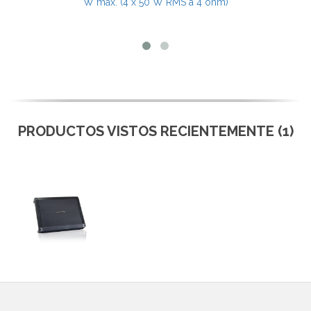
W máx. (4 x 50 W RMS a 4 ohm)
PRODUCTOS VISTOS RECIENTEMENTE (1)