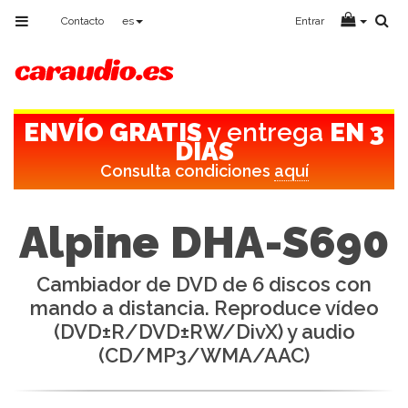
Toggle
Contacto
es
Entrar
navigation
ENVÍO GRATIS
y entrega
EN 3
DÍAS
Consulta condiciones
aquí
Alpine DHA-S690
Cambiador de DVD de 6 discos con
mando a distancia. Reproduce vídeo
(DVD±R/DVD±RW/DivX) y audio
(CD/MP3/WMA/AAC)