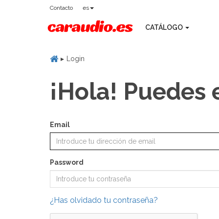
Contacto
es
CATÁLOGO
Login
¡Hola! Puedes 
Email
Password
¿Has olvidado tu contraseña?