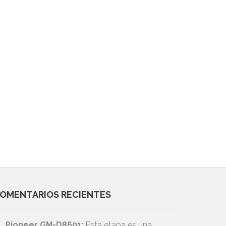
OMENTARIOS RECIENTES
Pioneer GM-D8601:
Esta etapa es una