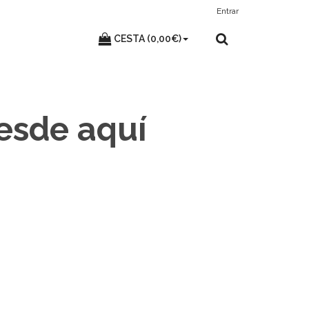
Entrar
CESTA (0,00€)
desde aquí