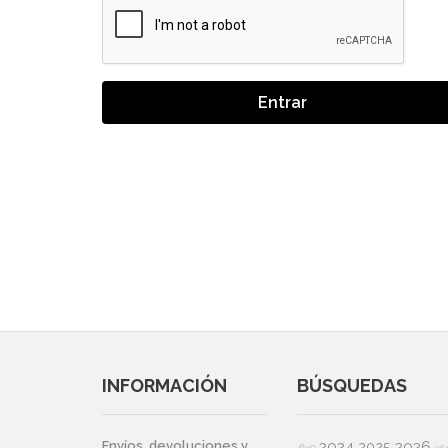
Entrar
INFORMACIÓN
BÚSQUEDAS
2024
2026
Envíos, devoluciones y
2025