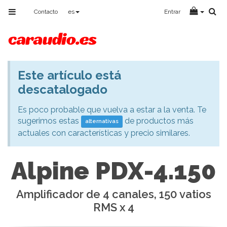
Toggle
Contacto
es
Entrar
navigation
Este artículo está
Aviso
descatalogado
Es poco probable que vuelva a estar a la venta. Te
sugerimos estas
de productos más
alternativas
actuales con características y precio similares.
Alpine PDX-4.150
Amplificador de 4 canales, 150 vatios
RMS x 4