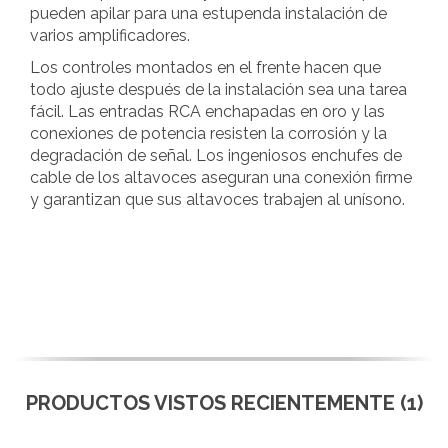
pueden apilar para una estupenda instalación de
varios amplificadores.
Los controles montados en el frente hacen que
todo ajuste después de la instalación sea una tarea
fácil. Las entradas RCA enchapadas en oro y las
conexiones de potencia resisten la corrosión y la
degradación de señal. Los ingeniosos enchufes de
cable de los altavoces aseguran una conexión firme
y garantizan que sus altavoces trabajen al unísono.
PRODUCTOS VISTOS RECIENTEMENTE (1)