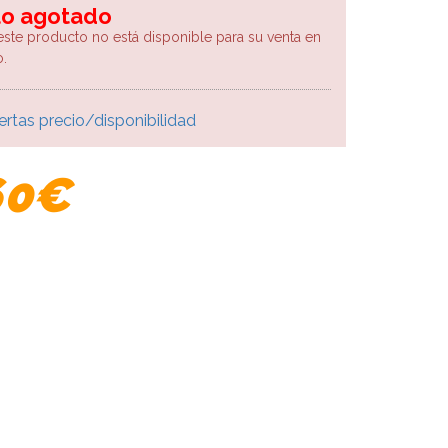
lo agotado
este producto no está disponible para su venta en
.
ertas precio/disponibilidad
60€