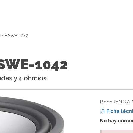
ype-E SWE-1042
 SWE-1042
adas y 4 ohmios
REFERENCIA
Ficha técni
No hay comen