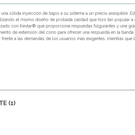
na sólida inyección de bajos a su sistema a un precio asequible. E
ilizando el mismo diseño de probada calidad que hizo tan popular a 
rzado con Kevlar® que proporciona respuestas fulgurantes y una gran 
nto de extensión del cono para ofrecer una respuesta en la banda de
frente a las demandas de los usuarios más exigentes, mientras que la 
E (1)