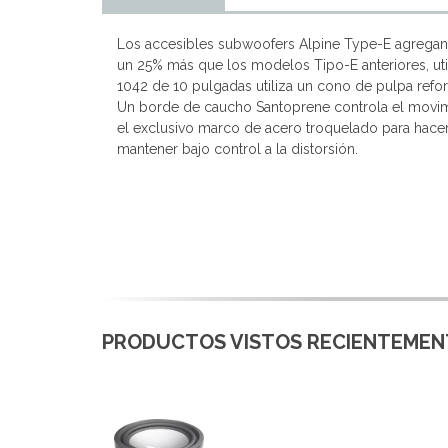
Los accesibles subwoofers Alpine Type-E agregan u
un 25% más que los modelos Tipo-E anteriores, ut
1042 de 10 pulgadas utiliza un cono de pulpa refo
Un borde de caucho Santoprene controla el movimie
el exclusivo marco de acero troquelado para hacer 
mantener bajo control a la distorsión.
PRODUCTOS VISTOS RECIENTEMENT