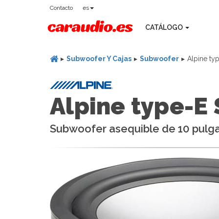
Contacto
es
CATÁLOGO
Subwoofer Y Cajas
Subwoofer
Alpine t
Alpine type-E
Subwoofer asequible de 10 pulg