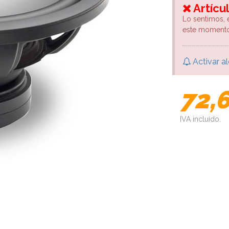
Artícu
Lo sentimos, 
este momento
Activar al
72,
IVA incluido.