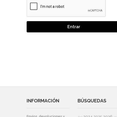
Entrar
INFORMACIÓN
BÚSQUEDAS
2024
2026
Envíos, devoluciones y
2025