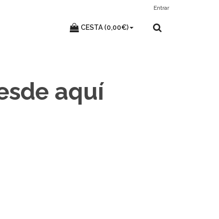
Entrar
CESTA (0,00€)
desde aquí