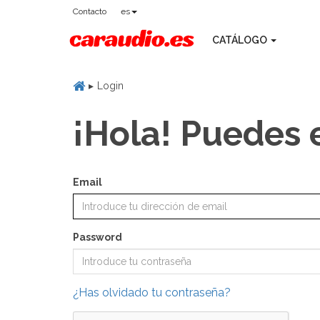
Contacto
es
CATÁLOGO
Login
¡Hola! Puedes 
Email
Password
¿Has olvidado tu contraseña?