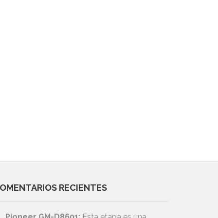
OMENTARIOS RECIENTES
Pioneer GM-D8601:
Esta etapa es una