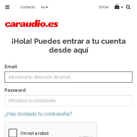
Toggle
Contacto
es
Entrar
navigation
¡Hola! Puedes entrar a tu cuenta
desde aquí
Email
Password
¿Has olvidado tu contraseña?