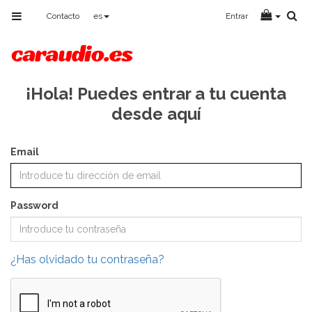
Toggle
Contacto
es
Entrar
navigation
¡Hola! Puedes entrar a tu cuenta
desde aquí
Email
Password
¿Has olvidado tu contraseña?