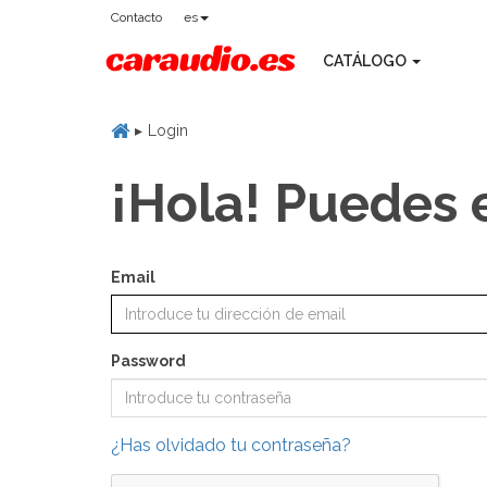
Contacto
es
CATÁLOGO
Login
¡Hola! Puedes 
Email
Password
¿Has olvidado tu contraseña?