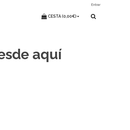
Entrar
CESTA (0,00€)
desde aquí