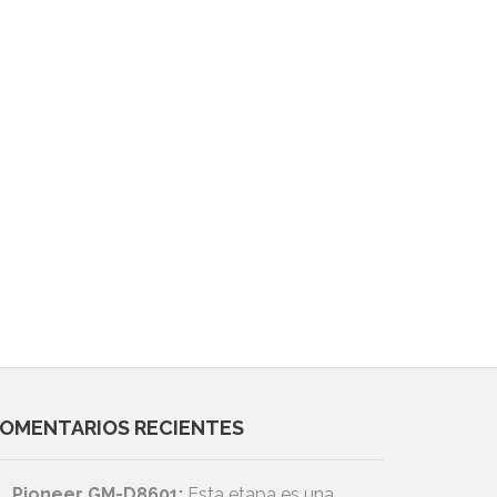
OMENTARIOS RECIENTES
Pioneer GM-D8601:
Esta etapa es una