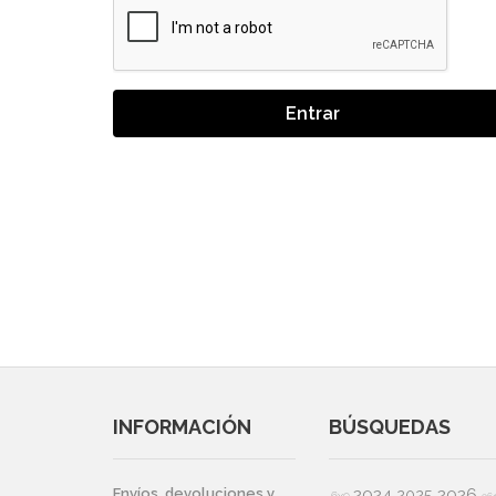
Entrar
INFORMACIÓN
BÚSQUEDAS
2024
2026
Envíos, devoluciones y
2025