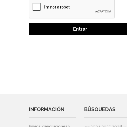
Entrar
INFORMACIÓN
BÚSQUEDAS
2024
2026
Envíos, devoluciones y
2025