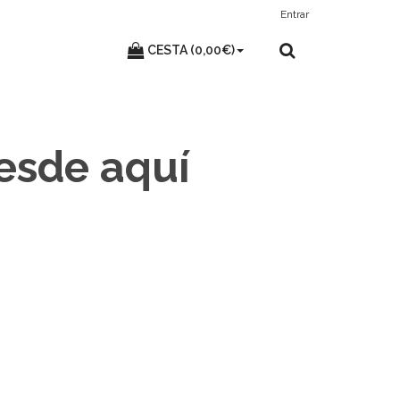
Entrar
CESTA (0,00€)
desde aquí