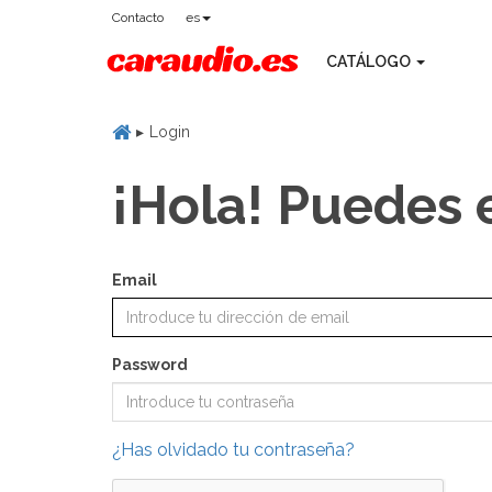
Contacto
es
CATÁLOGO
Login
¡Hola! Puedes 
Email
Password
¿Has olvidado tu contraseña?