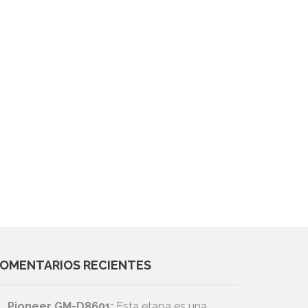
OMENTARIOS RECIENTES
Pioneer GM-D8601:
Esta etapa es una