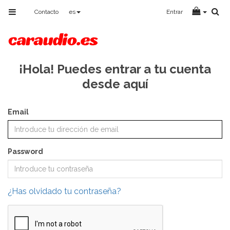
Toggle
Contacto
es
Entrar
navigation
¡Hola! Puedes entrar a tu cuenta
desde aquí
Email
Password
¿Has olvidado tu contraseña?