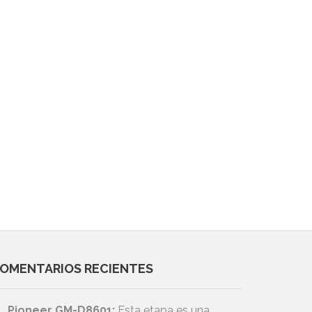
OMENTARIOS RECIENTES
Pioneer GM-D8601:
Esta etapa es una