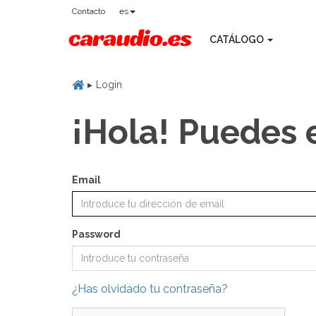
Contacto
es
CATÁLOGO
Login
¡Hola! Puedes 
Email
Password
¿Has olvidado tu contraseña?