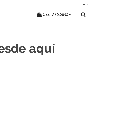
Entrar
CESTA (0,00€)
desde aquí