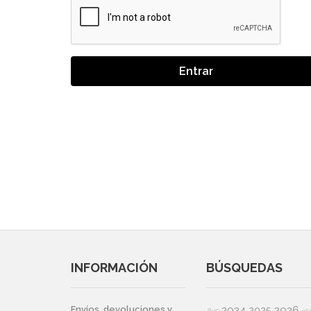
Entrar
INFORMACIÓN
BÚSQUEDAS
2024
2026
Envíos, devoluciones y
2025