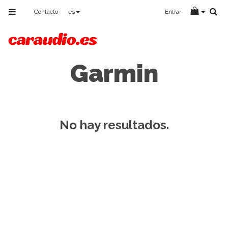
Toggle
Contacto
es
Entrar
navigation
Garmin
No hay resultados.