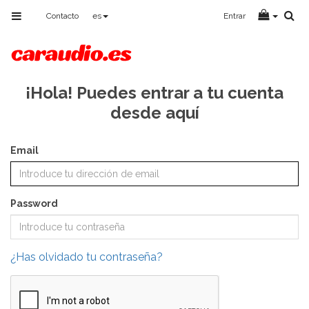
Toggle
Contacto
es
Entrar
navigation
¡Hola! Puedes entrar a tu cuenta
desde aquí
Email
Password
¿Has olvidado tu contraseña?