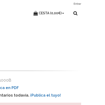
Entrar
CESTA (0,00€)
1000B
ca en PDF
tarios todavía.
¡Publica el tuyo!