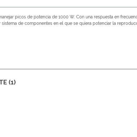
nejar picos de potencia de 1000 W. Con una respuesta en frecuenci
sistema de componentes en el que se quiera potenciar la reproducc
E (1)