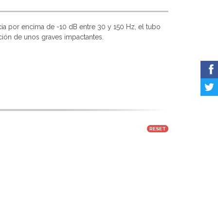
a por encima de -10 dB entre 30 y 150 Hz, el tubo
ión de unos graves impactantes.
RESET