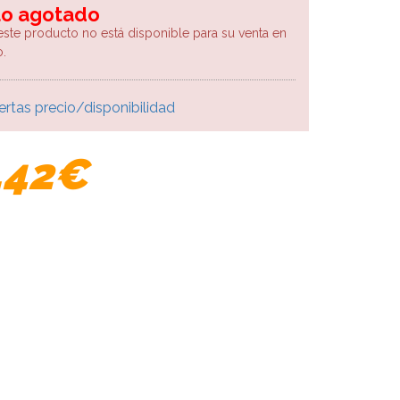
lo agotado
este producto no está disponible para su venta en
.
ertas precio/disponibilidad
,42€