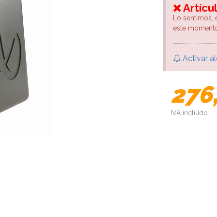
Artícu
Lo sentimos, 
este momento
Activar al
276
IVA incluido.