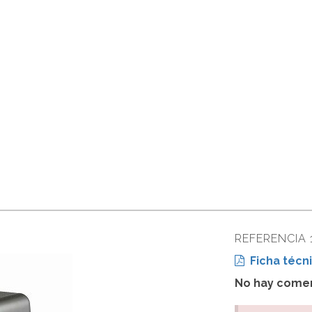
REFERENCIA 
Ficha técni
No hay comen