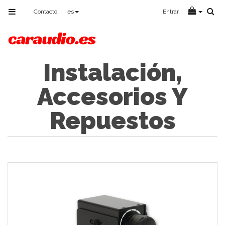
Toggle
Contacto
es
Entrar
navigation
Instalación,
Accesorios Y
Repuestos