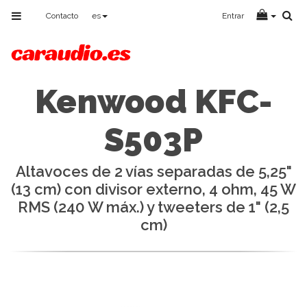
Toggle
Contacto
es
Entrar
navigation
Kenwood KFC-
S503P
Altavoces de 2 vías separadas de 5,25"
(13 cm) con divisor externo, 4 ohm, 45 W
RMS (240 W máx.) y tweeters de 1" (2,5
cm)