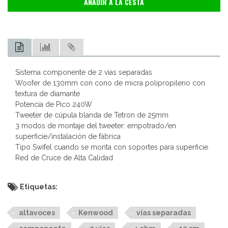
AÑADIR A LA CESTA
Sistema componente de 2 vias separadas
Woofer de 130mm con cono de micra polipropileno con
textura de diamante
Potencia de Pico 240W
Tweeter de cúpula blanda de Tetron de 25mm
3 modos de montaje del tweeter: empotrado/en
superficie/instalación de fábrica
Tipo Swifel cuando se monta con soportes para superficie
Red de Cruce de Alta Calidad
Etiquetas:
altavoces
Kenwood
vías separadas