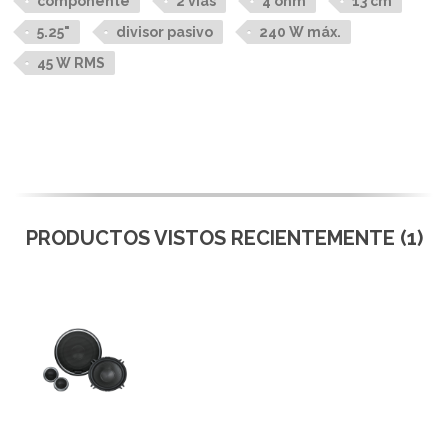
componente
2 vías
4 ohm
13 cm
5.25"
divisor pasivo
240 W máx.
45 W RMS
PRODUCTOS VISTOS RECIENTEMENTE (1)