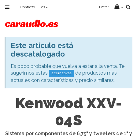
Toggle
Contacto
es
Entrar
navigation
Este artículo está
Aviso
descatalogado
Es poco probable que vuelva a estar a la venta. Te
sugerimos estas
de productos más
alternativas
actuales con características y precio similares.
Kenwood XXV-
04S
Sistema por componentes de 6,75" y tweeters de 1" y