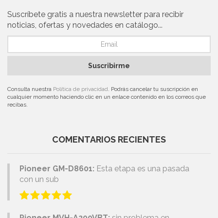
Suscríbete gratis a nuestra newsletter para recibir
noticias, ofertas y novedades en catálogo...
Suscribirme
Consulta nuestra
Política de privacidad
. Podrás cancelar tu suscripción en
cualquier momento haciendo clic en un enlace contenido en los correos que
recibas.
COMENTARIOS RECIENTES
Pioneer GM-D8601:
Esta etapa es una pasada
con un sub
Pioneer MVH-A200VBT:
sin problema en