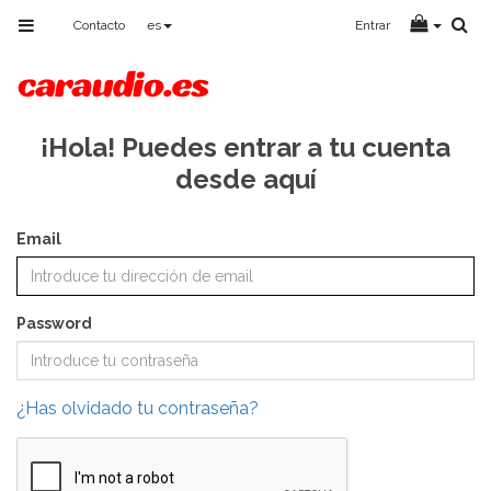
Toggle
Contacto
es
Entrar
navigation
¡Hola! Puedes entrar a tu cuenta
desde aquí
Email
Password
¿Has olvidado tu contraseña?