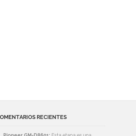
OMENTARIOS RECIENTES
Pioneer GM-D8601:
Esta etapa es una