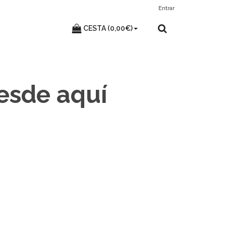
Entrar
CESTA (0,00€)
desde aquí