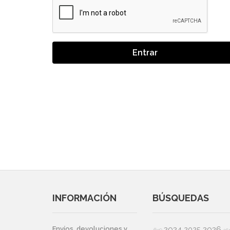
Entrar
INFORMACIÓN
BÚSQUEDAS
2024
2026
Envíos, devoluciones y
2025