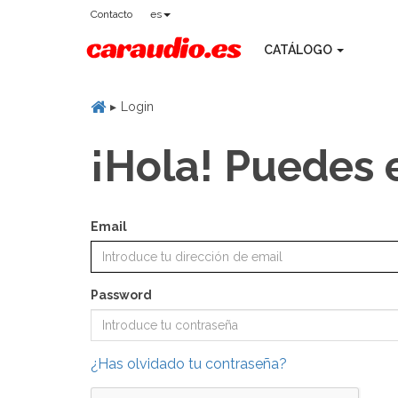
Contacto
es
CATÁLOGO
Login
¡Hola! Puedes 
Email
Password
¿Has olvidado tu contraseña?