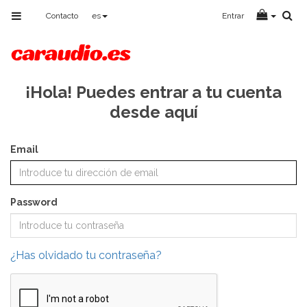
Toggle
Contacto
es
Entrar
navigation
¡Hola! Puedes entrar a tu cuenta
desde aquí
Email
Password
¿Has olvidado tu contraseña?