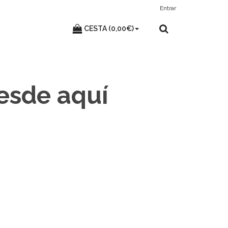
Entrar
CESTA (0,00€)
desde aquí