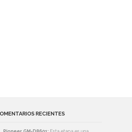
OMENTARIOS RECIENTES
Pioneer GM-D8601:
Esta etapa es una