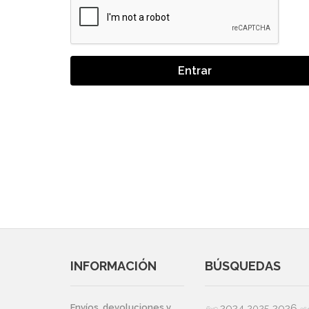
Entrar
INFORMACIÓN
BÚSQUEDAS
2024
2026
Envíos, devoluciones y
2025