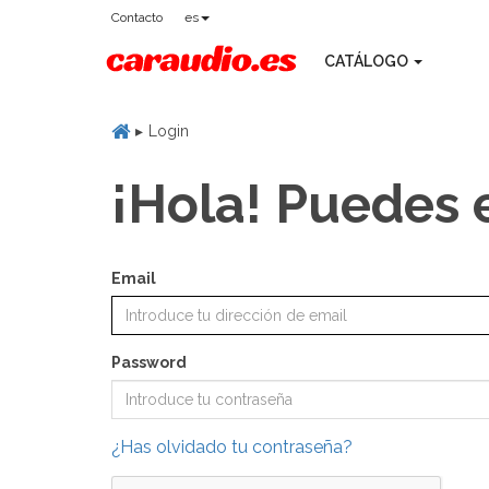
Contacto
es
CATÁLOGO
Login
¡Hola! Puedes 
Email
Password
¿Has olvidado tu contraseña?