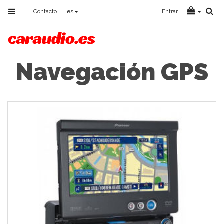
Toggle
Contacto
es
Entrar
navigation
Navegación GPS