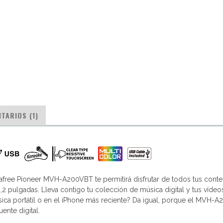
TARIOS (1)
afree Pioneer MVH-A200VBT te permitirá disfrutar de todos tus cont
6,2 pulgadas. Lleva contigo tu colección de música digital y tus vídeo
sica portátil o en el iPhone más reciente? Da igual, porque el MVH-
ente digital.