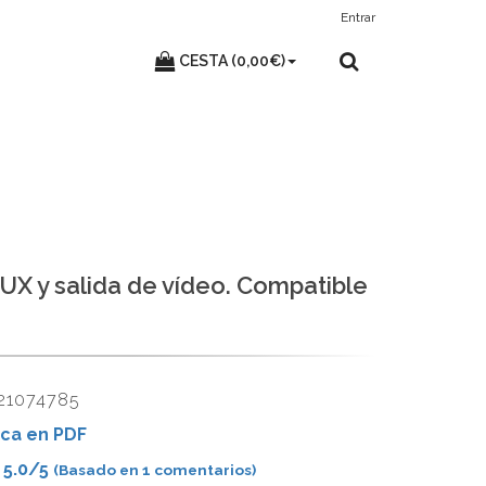
Entrar
CESTA (0,00€)
AUX y salida de vídeo. Compatible
21074785
ca en PDF
5.0
/5
(Basado en
1
comentarios)