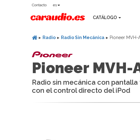
Contacto
es
CATÁLOGO
Radio
Radio Sin Mecánica
Pioneer MVH-
Pioneer MVH-
Radio sin mecánica con pantalla 
con el control directo del iPod