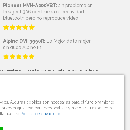
Pioneer MVH-A200VBT:
sin problema en
Peugeot 306 con buena conectividad
bluetooth pero no reproduce video
Alpine DVI-9990R:
Lo Mejor de lo mejor
sin duda Alpine F1
s comentarios publicados son responsabilidad exclusiva de sus
tores.
okies. Algunas cookies son necesarias para el funcionamiento
s pueden ajustarse para personalizar y mejorar tu experiencia.
lta nuestra
Política de privacidad
.