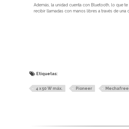
Además, la unidad cuenta con Bluetooth, lo que te 
recibir llamadas con manos libres a través de una 
Etiquetas:
4 x 50 W máx.
Pioneer
Mechafree