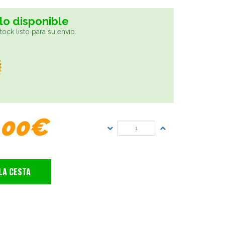
lo disponible
ock listo para su envío.
,00€
LA CESTA