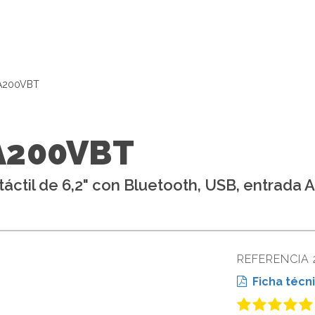
A200VBT
A200VBT
táctil de 6,2" con Bluetooth, USB, entrada 
REFERENCIA 
Ficha técni