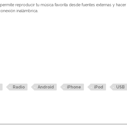
permite reproducir tu música favorita desde fuentes externas y hacer
conexión inalámbrica.
Radio
Android
iPhone
iPod
USB