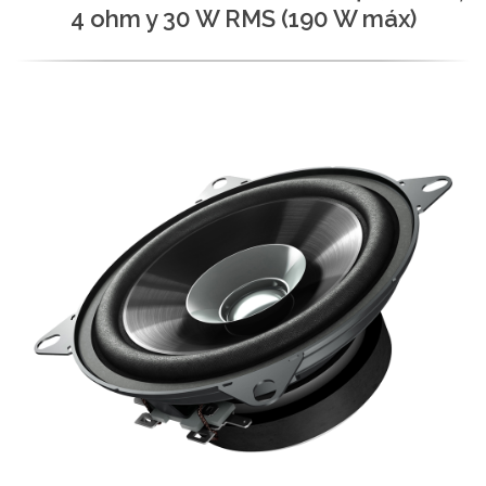
4 ohm y 30 W RMS (190 W máx)