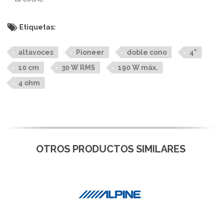
Etiquetas:
altavoces
Pioneer
doble cono
4"
10 cm
30 W RMS
190 W máx.
4 ohm
OTROS PRODUCTOS SIMILARES