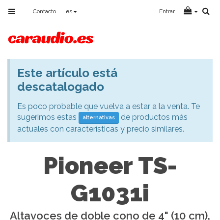
Toggle
Contacto
es
Entrar
navigation
Este artículo está
Aviso
descatalogado
Es poco probable que vuelva a estar a la venta. Te
sugerimos estas
de productos más
alternativas
actuales con características y precio similares.
Pioneer TS-
G1031i
Altavoces de doble cono de 4" (10 cm),