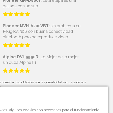
Pioneer GM-D8601:
Esta etapa es una
pasada con un sub
Pioneer MVH-A200VBT:
sin problema en
Peugeot 306 con buena conectividad
bluetooth pero no reproduce video
Alpine DVI-9990R:
Lo Mejor de lo mejor
sin duda Alpine F1
s comentarios publicados son responsabilidad exclusiva de sus
tores.
okies. Algunas cookies son necesarias para el funcionamiento