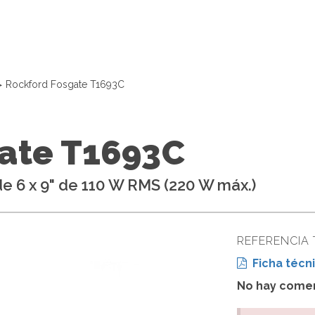
Rockford Fosgate T1693C
ate T1693C
de 6 x 9" de 110 W RMS (220 W máx.)
REFERENCIA 
Ficha técni
No hay comen