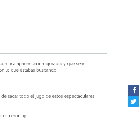
con una apariencia inmejorable y que sean
son lo que estabas buscando.
z de sacar todo el jugo de estos espectaculares
ara su montaje.