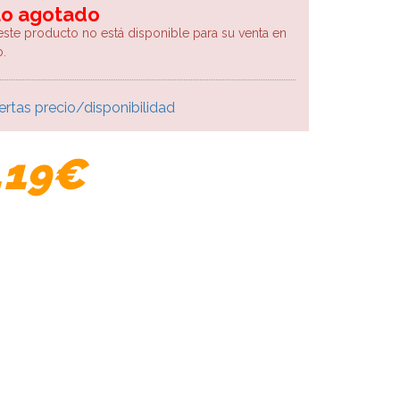
lo agotado
este producto no está disponible para su venta en
.
ertas precio/disponibilidad
,19€