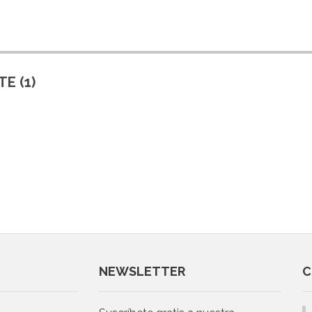
E (1)
NEWSLETTER
C