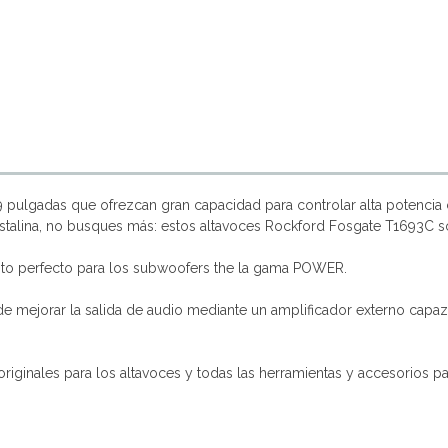
 pulgadas que ofrezcan gran capacidad para controlar alta potencia 
istalina, no busques más: estos altavoces Rockford Fosgate T1693C 
to perfecto para los subwoofers the la gama POWER.
de mejorar la salida de audio mediante un amplificador externo capa
 originales para los altavoces y todas las herramientas y accesorios p