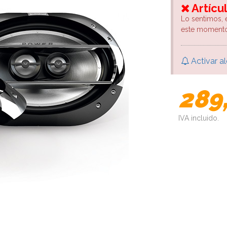
Artícu
Lo sentimos, 
este momento
Activar al
289
IVA incluido.