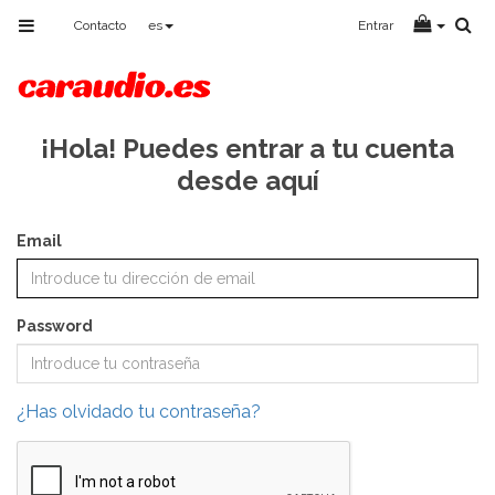
Toggle
Contacto
es
Entrar
navigation
¡Hola! Puedes entrar a tu cuenta
desde aquí
Email
Password
¿Has olvidado tu contraseña?