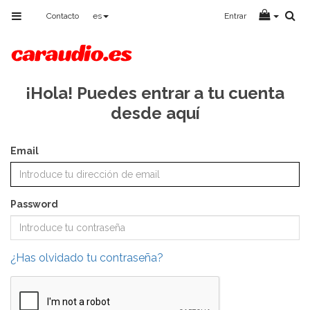
Toggle
Contacto
es
Entrar
navigation
¡Hola! Puedes entrar a tu cuenta
desde aquí
Email
Password
¿Has olvidado tu contraseña?