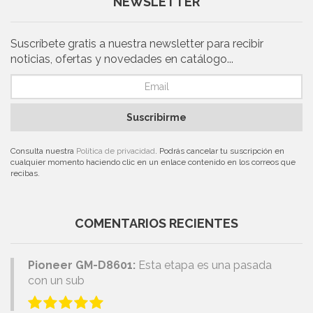
NEWSLETTER
Suscríbete gratis a nuestra newsletter para recibir
noticias, ofertas y novedades en catálogo...
Suscribirme
Consulta nuestra
Política de privacidad
. Podrás cancelar tu suscripción en
cualquier momento haciendo clic en un enlace contenido en los correos que
recibas.
COMENTARIOS RECIENTES
Pioneer GM-D8601:
Esta etapa es una pasada
con un sub