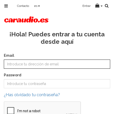
Toggle
Contacto
es
Entrar
navigation
¡Hola! Puedes entrar a tu cuenta
desde aquí
Email
Password
¿Has olvidado tu contraseña?