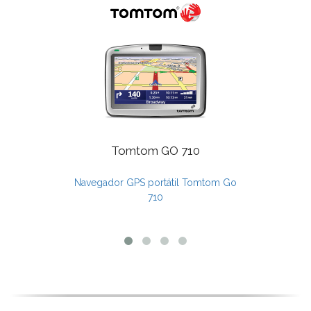
Tomtom GO 710
Navegador GPS portátil Tomtom Go
710