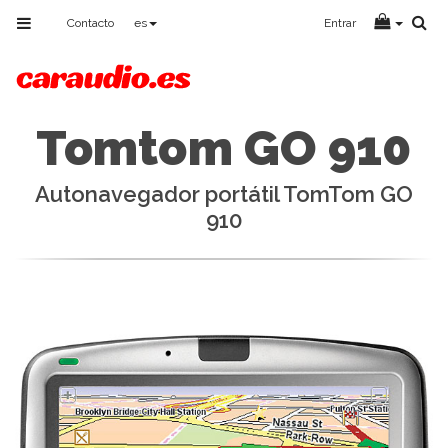
Toggle
Contacto
es
Entrar
navigation
Tomtom GO 910
Autonavegador portátil TomTom GO
910