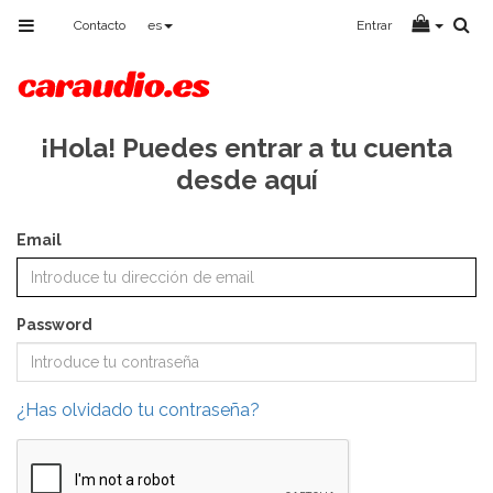
Toggle
Contacto
es
Entrar
navigation
¡Hola! Puedes entrar a tu cuenta
desde aquí
Email
Password
¿Has olvidado tu contraseña?