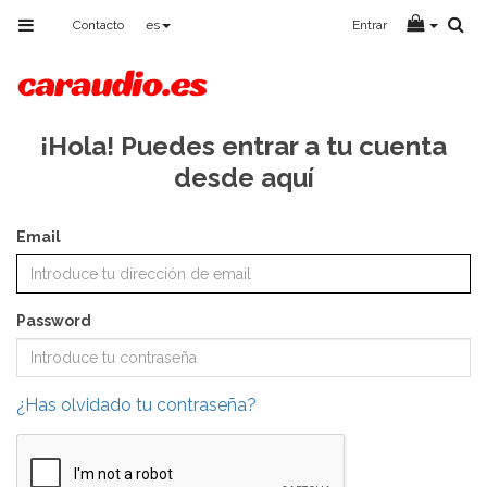
Toggle
Contacto
es
Entrar
navigation
¡Hola! Puedes entrar a tu cuenta
desde aquí
Email
Password
¿Has olvidado tu contraseña?