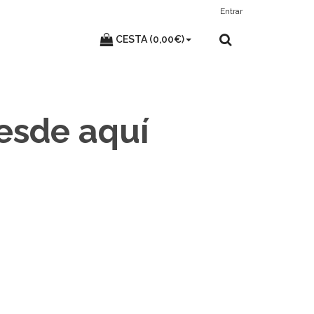
Entrar
CESTA (0,00€)
desde aquí