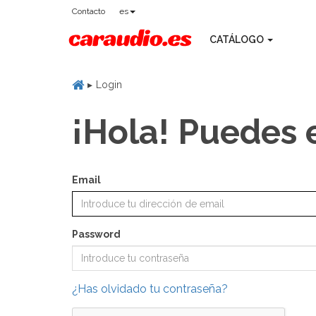
Contacto
es
CATÁLOGO
Login
¡Hola! Puedes 
Email
Password
¿Has olvidado tu contraseña?