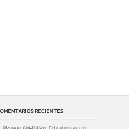
OMENTARIOS RECIENTES
Pioneer GM-D8601:
Esta etapa es una