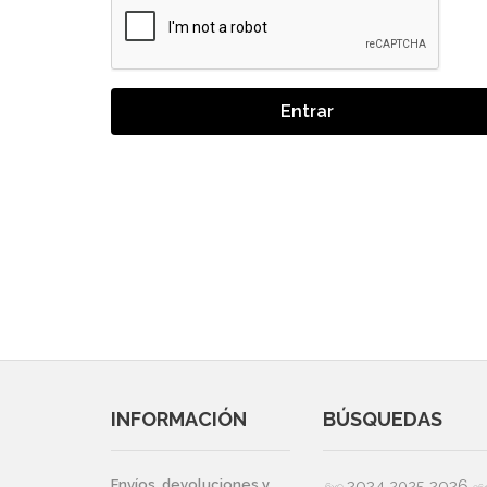
Entrar
INFORMACIÓN
BÚSQUEDAS
2024
2026
Envíos, devoluciones y
2025