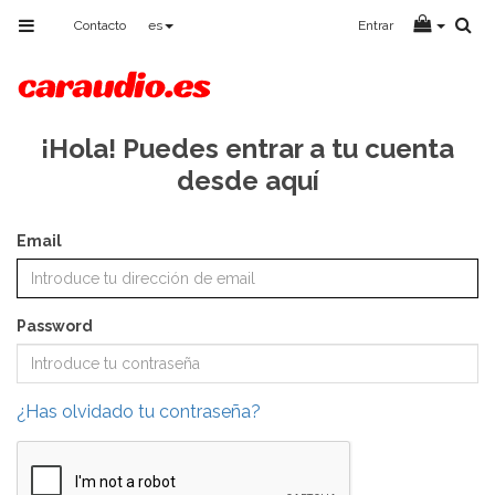
Toggle
Contacto
es
Entrar
navigation
¡Hola! Puedes entrar a tu cuenta
desde aquí
Email
Password
¿Has olvidado tu contraseña?