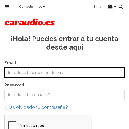
Toggle
Contacto
es
Entrar
navigation
¡Hola! Puedes entrar a tu cuenta
desde aquí
Email
Password
¿Has olvidado tu contraseña?