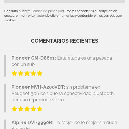
Consulta nuestra
Política de privacidad
. Podrás cancelar tu suscripción en
cualquier momento haciendo clic en un enlace contenido en los correos que
recibas.
COMENTARIOS RECIENTES
Pioneer GM-D8601:
Esta etapa es una pasada
con un sub
Pioneer MVH-A200VBT:
sin problema en
Peugeot 306 con buena conectividad bluetooth
pero no reproduce video
Alpine DVI-9990R:
Lo Mejor de lo mejor sin duda
Alpine F1