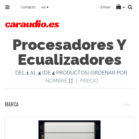
Toggle
Contacto
es
Entrar
navigation
Procesadores Y
Ecualizadores
DEL
1
AL
4
(DE
4
PRODUCTOS) ORDENAR POR
NOMBRE
|
PRECIO
MARCA