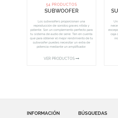
54 PRODUCTOS
SUBWOOFER
SU
Los subwoofers proporcionan una
Un 
reproducción de sonidos graves nítida y
neces
potente. Son un complemento perfecto para
excepc
tu sistema de audio de serie. Ten en cuenta
caja 
que para obtener el mejor rendimiento de tu
in
subwoofer puedes necesitar un extra de
potencia mediante un amplificador.
VER PRODUCTOS
INFORMACIÓN
BÚSQUEDAS