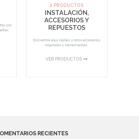
2 PRODUCTOS
INSTALACIÓN,
ACCESORIOS Y
fer con
REPUESTOS
eflex.
Encuentra aquí rejillas y otros accesorios
originales y herramientas.
VER PRODUCTOS
OMENTARIOS RECIENTES