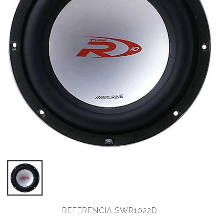
REFERENCIA SWR1022D