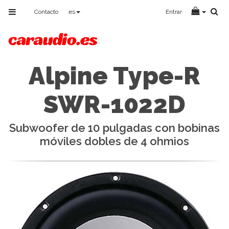
Toggle
Contacto
es
Entrar
navigation
Alpine Type-R
SWR-1022D
Subwoofer de 10 pulgadas con bobinas
móviles dobles de 4 ohmios