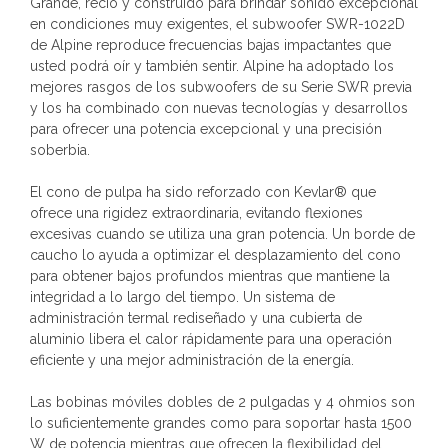
Grande, recio y construido para brindar sonido excepcional
en condiciones muy exigentes, el subwoofer SWR-1022D
de Alpine reproduce frecuencias bajas impactantes que
usted podrá oír y también sentir. Alpine ha adoptado los
mejores rasgos de los subwoofers de su Serie SWR previa
y los ha combinado con nuevas tecnologías y desarrollos
para ofrecer una potencia excepcional y una precisión
soberbia.
El cono de pulpa ha sido reforzado con Kevlar® que
ofrece una rigidez extraordinaria, evitando flexiones
excesivas cuando se utiliza una gran potencia. Un borde de
caucho lo ayuda a optimizar el desplazamiento del cono
para obtener bajos profundos mientras que mantiene la
integridad a lo largo del tiempo. Un sistema de
administración termal rediseñado y una cubierta de
aluminio libera el calor rápidamente para una operación
eficiente y una mejor administración de la energía.
Las bobinas móviles dobles de 2 pulgadas y 4 ohmios son
lo suficientemente grandes como para soportar hasta 1500
W de potencia mientras que ofrecen la flexibilidad del