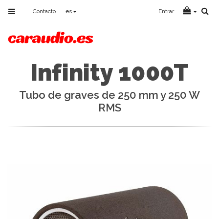
Toggle
Contacto
es
Entrar
navigation
Infinity 1000T
Tubo de graves de 250 mm y 250 W
RMS