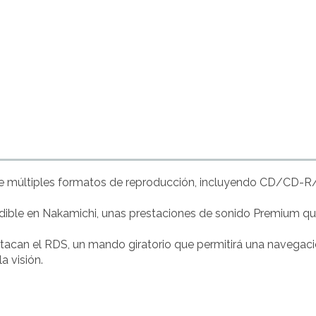
e múltiples formatos de reproducción, incluyendo CD/CD-
ible en Nakamichi, unas prestaciones de sonido Premium que s
tacan el RDS, un mando giratorio que permitirá una navegaci
a visión.