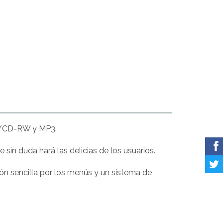
R/CD-RW y MP3.
in duda hará las delicias de los usuarios.
ón sencilla por los menús y un sistema de