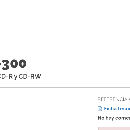
-300
 CD-R y CD-RW
REFERENCIA
Ficha técni
No hay comen