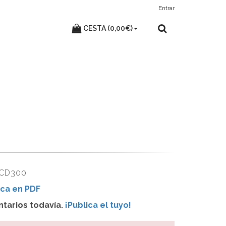
Entrar
CESTA (0,00€)
 CD300
ca en PDF
tarios todavía.
¡Publica el tuyo!