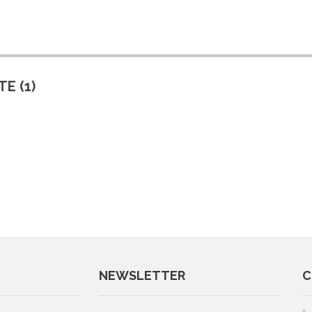
E (1)
NEWSLETTER
C