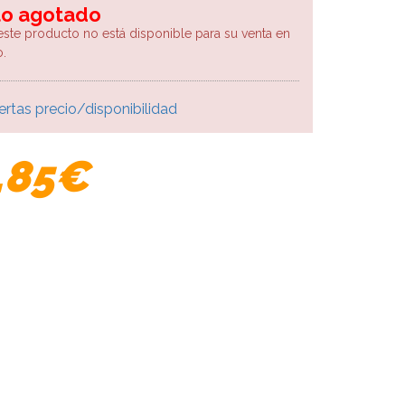
lo agotado
este producto no está disponible para su venta en
.
ertas precio/disponibilidad
,85€