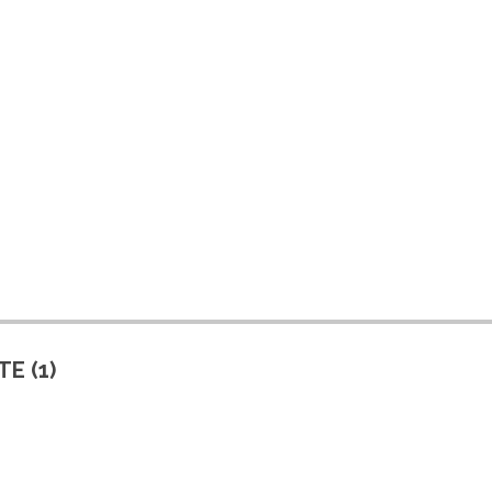
E (1)