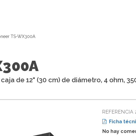
oneer TS-WX300A
X300A
caja de 12" (30 cm) de diámetro, 4 ohm, 35
REFERENCIA 
Ficha técni
No hay comen