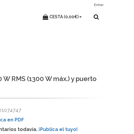
Entrar
CESTA (0,00€)
0 W RMS (1300 W máx.) y puerto
21074747
ca en PDF
tarios todavía.
¡Publica el tuyo!