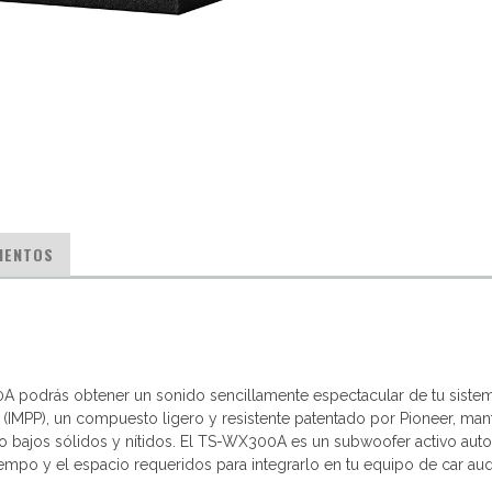
MENTOS
 podrás obtener un sonido sencillamente espectacular de tu sistema 
IMPP), un compuesto ligero y resistente patentado por Pioneer, manti
ajos sólidos y nítidos. El TS-WX300A es un subwoofer activo autoamp
 tiempo y el espacio requeridos para integrarlo en tu equipo de car 