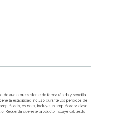
de audio preexistente de forma rápida y sencilla.
ene la estabilidad incluso durante los periodos de
lificado, es decir, incluye un amplificador clase
audio. Recuerda que este producto incluye cableado