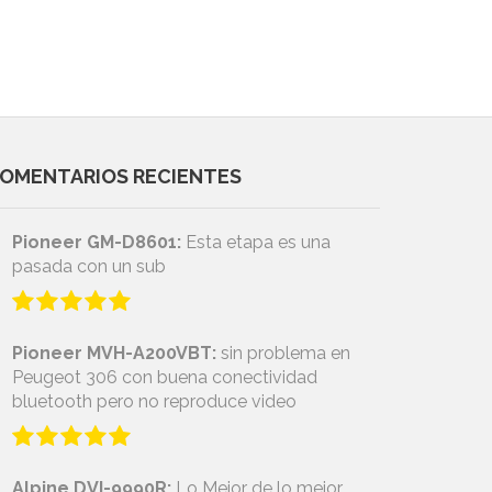
OMENTARIOS RECIENTES
Pioneer GM-D8601:
Esta etapa es una
pasada con un sub
Pioneer MVH-A200VBT:
sin problema en
Peugeot 306 con buena conectividad
bluetooth pero no reproduce video
Alpine DVI-9990R:
Lo Mejor de lo mejor