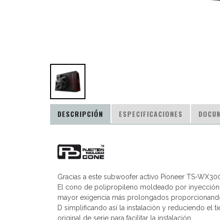
DESCRIPCIÓN
ESPECIFICACIONES
DOCU
Gracias a este subwoofer activo Pioneer TS-WX300A
El cono de polipropileno moldeado por inyección (
mayor exigencia más prolongados proporcionando b
D simplificando así la instalación y reduciendo el
original de serie para facilitar la instalación.