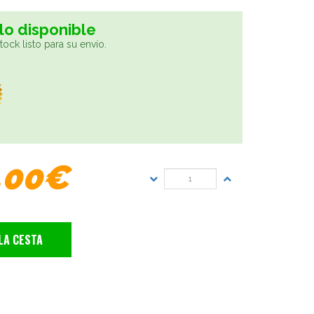
lo disponible
ock listo para su envío.
,00€
LA CESTA