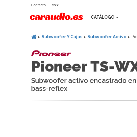
Contacto
es
CATÁLOGO
Subwoofer Y Cajas
Subwoofer Activo
Pi
Pioneer TS-W
Subwoofer activo encastrado en 
bass-reflex