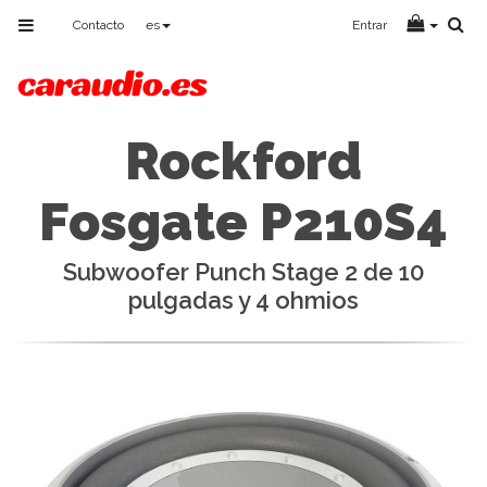
Toggle
Contacto
es
Entrar
navigation
Rockford
Fosgate P210S4
Subwoofer Punch Stage 2 de 10
pulgadas y 4 ohmios