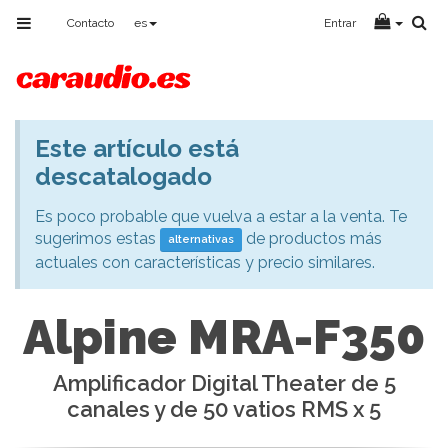
Toggle
Contacto
es
Entrar
navigation
Este artículo está
Aviso
descatalogado
Es poco probable que vuelva a estar a la venta. Te
sugerimos estas
de productos más
alternativas
actuales con características y precio similares.
Alpine MRA-F350
Amplificador Digital Theater de 5
canales y de 50 vatios RMS x 5