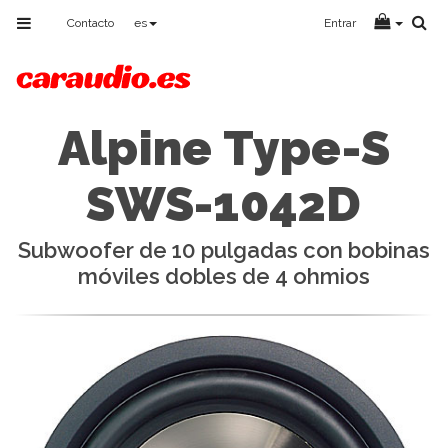
Toggle
Contacto
es
Entrar
navigation
Alpine Type-S
SWS-1042D
Subwoofer de 10 pulgadas con bobinas
móviles dobles de 4 ohmios