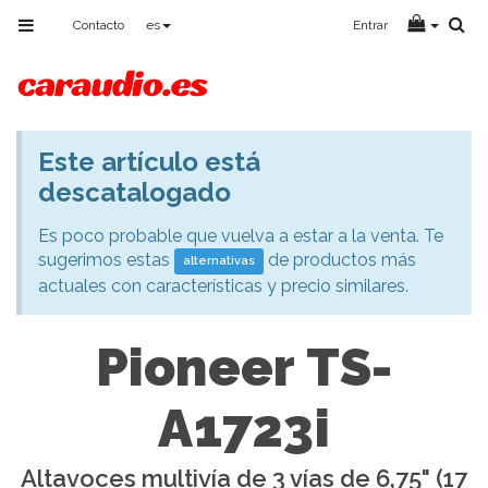
Toggle
Contacto
es
Entrar
navigation
Este artículo está
Aviso
descatalogado
Es poco probable que vuelva a estar a la venta. Te
sugerimos estas
de productos más
alternativas
actuales con características y precio similares.
Pioneer TS-
A1723i
Altavoces multivía de 3 vías de 6,75" (17